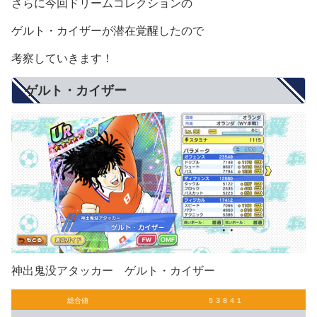
さらに今回ドリームコレクションの
ゲルト・カイザーが潜在覚醒したので
考察していきます！
ゲルト・カイザー
神出鬼没アタッカー ゲルト・カイザー
総合値
５３８４１