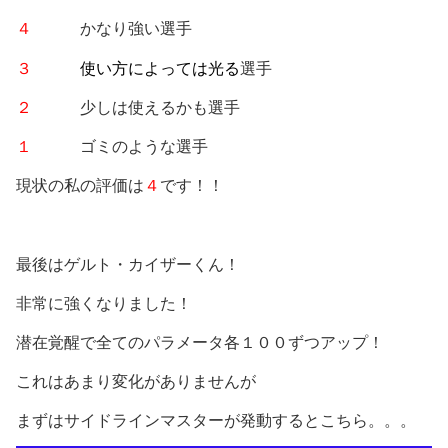
４
かなり強い選手
３
使い方によっては光る
選手
２
少しは使えるかも選手
１
ゴミのような選手
現状の私の評価は
４
です！！
最後はゲルト・カイザーくん！
非常に強くなりました！
潜在覚醒で全てのパラメータ各１００ずつアップ！
これはあまり変化がありませんが
まずはサイドラインマスターが発動するとこちら。。。