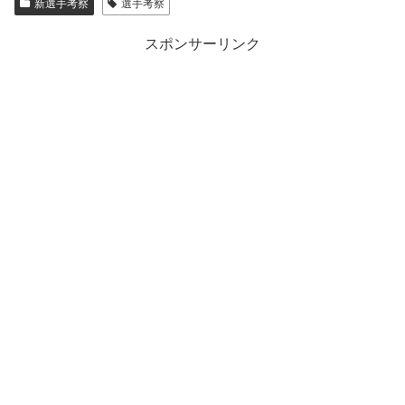
新選手考察
選手考察
スポンサーリンク