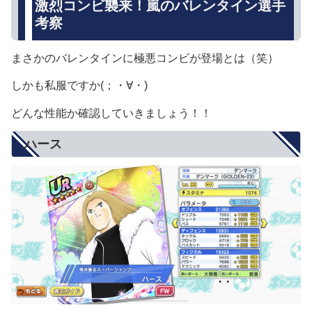
激烈コンビ襲来！嵐のバレンタイン選手
考察
まさかのバレンタインに極悪コンビが登場とは（笑）
しかも私服ですか(；・∀・)
どんな性能か確認していきましょう！！
ハース