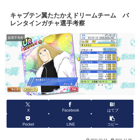
キャプテン翼たたかえドリームチーム バ
レンタインガチャ選手考察
新選手考察
X
Facebook
はてブ
Pocket
LINE
コピー