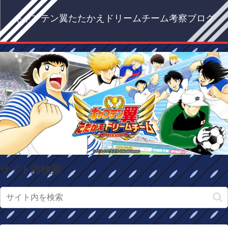
キャプテン翼たたかえドリームチーム考察ブログ
サイト内検索