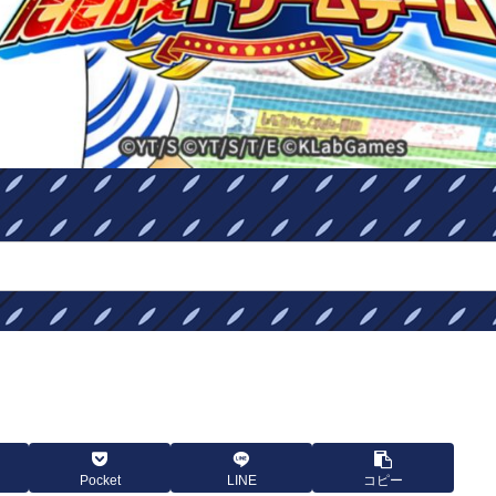
Pocket
LINE
コピー