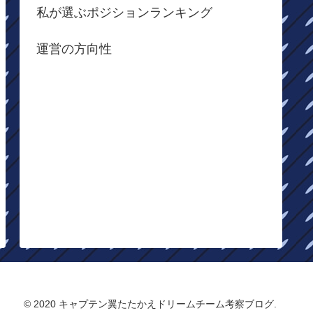
私が選ぶポジションランキング
運営の方向性
© 2020 キャプテン翼たたかえドリームチーム考察ブログ.