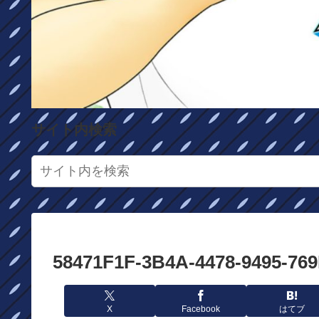
サイト内検索
58471F1F-3B4A-4478-9495-76
X
Facebook
はてブ