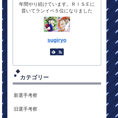
年間やり続けています。ＲＩＳＥに
昔いてランイベ５位になりました
sugiryo
カテゴリー
新選手考察
旧選手考察