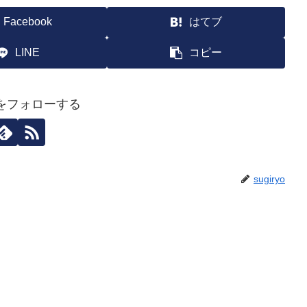
Facebook
はてブ
LINE
コピー
yoをフォローする
sugiryo