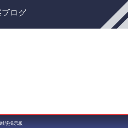
察ブログ
雑談掲示板