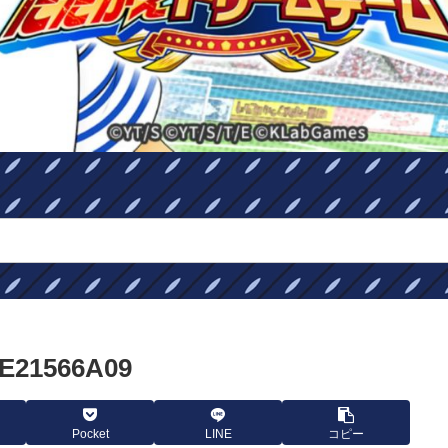
9E21566A09
Pocket
LINE
コピー