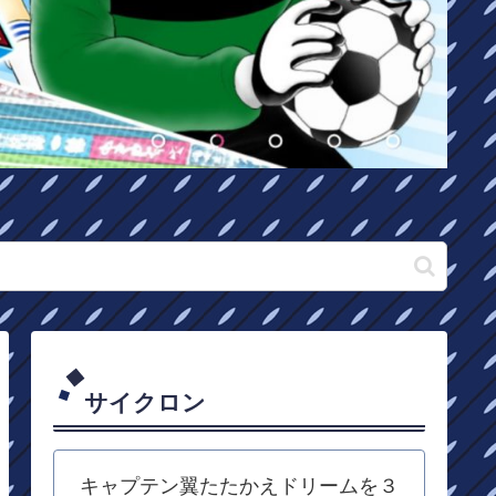
サイクロン
キャプテン翼たたかえドリームを３