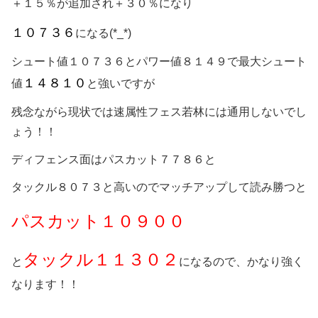
＋１５％が追加され＋３０％になり
１０７３６
になる(*_*)
シュート値１０７３６とパワー値８１４９で最大シュート
１４８１０
値
と強いですが
残念ながら現状では速属性フェス若林には通用しないでし
ょう！！
ディフェンス面はパスカット７７８６と
タックル８０７３と高いのでマッチアップして読み勝つと
パスカット１０９００
タックル１１３０２
と
になるので、かなり強く
なります！！