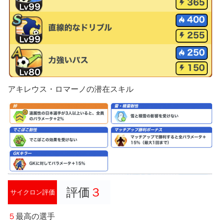
アキレウス・ロマーノの潜在スキル
評価
３
サイクロン評価
５
最高の選手