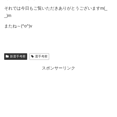
それでは今日もご覧いただきありがとうございますm(_
_)m
またね～(^o^)v
新選手考察
選手考察
スポンサーリンク