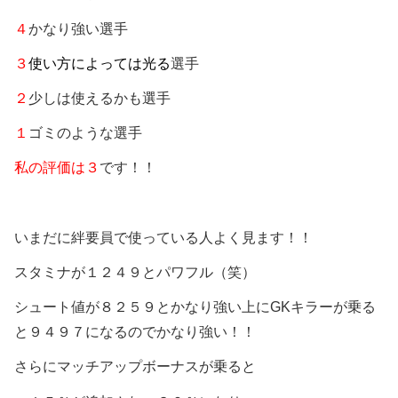
４
かなり強い選手
３
使い方によっては光る
選手
２
少しは使えるかも選手
１
ゴミのような選手
私の評価は３
です！！
いまだに絆要員で使っている人よく見ます！！
スタミナが１２４９とパワフル（笑）
シュート値が８２５９とかなり強い上にGKキラーが乗る
と９４９７になるのでかなり強い！！
さらにマッチアップボーナスが乗ると