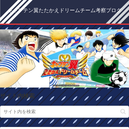
キャプテン翼たたかえドリームチーム考察ブログ
サイト内検索