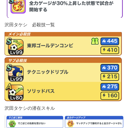
沢田タケシ 必殺技一覧
沢田タケシの潜在スキル