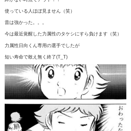
使っている人ほぼ見ません（笑）
昔は強かった。。。
今は最近覚醒した力属性のタケシにすら負けます（笑）
力属性日向くん専用の選手でしたが
短い寿命で敢え無く終了(T_T)