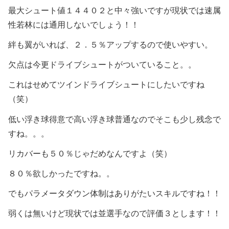
最大シュート値１４４０２と中々強いですが現状では速属
性若林には通用しないでしょう！！
絆も翼がいれば、２．５％アップするので使いやすい。
欠点は今更ドライブシュートがついていること。。
これはせめてツインドライブシュートにしたいですね
（笑）
低い浮き球得意で高い浮き球普通なのでそこも少し残念で
すね。。。
リカバーも５０％じゃだめなんですよ（笑）
８０％欲しかったですね。。
でもパラメータダウン体制はありがたいスキルですね！！
弱くは無いけど現状では並選手なので評価３とします！！