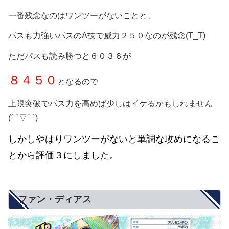
一番残念なのはワンツーがないことと、
パスも力強いパスのA技で威力２５０なのが残念(T_T)
ただパスも読み勝つと６０３６が
８４５０
となるので
上限突破でパス力を高めば少しはイケるかもしれません
(⌒▽⌒)
しかしやはりワンツーがないと単調な攻めになるこ
とから評価３にしました。
ファン・ディアス