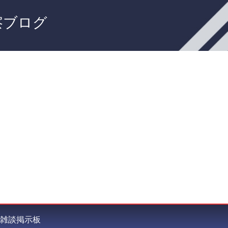
察ブログ
雑談掲示板