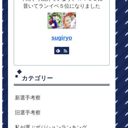
昔いてランイベ５位になりました
sugiryo
カテゴリー
新選手考察
旧選手考察
私が選ぶポジションランキング