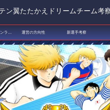
テン翼たたかえドリームチーム考
私が選ぶポジションランキング
運営の方向性
新選手考察