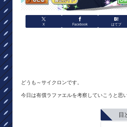
X
Facebook
はてブ
どうも～サイクロンです。
今日は有償ラファエルを考察していこうと思
目