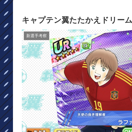
キャプテン翼たたかえドリーム
新選手考察