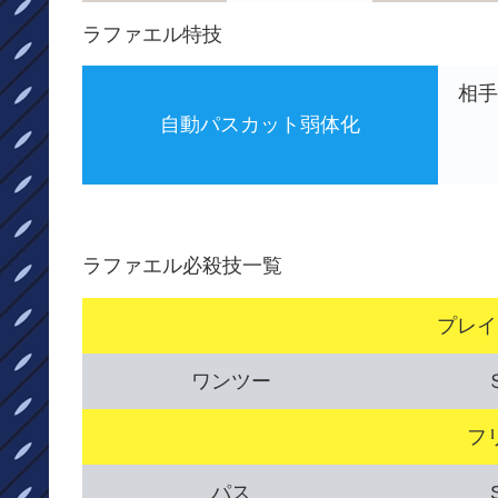
ラファエル特技
相手
自動パスカット弱体化
ラファエル必殺技一覧
プレイ
ワンツー
フ
パス