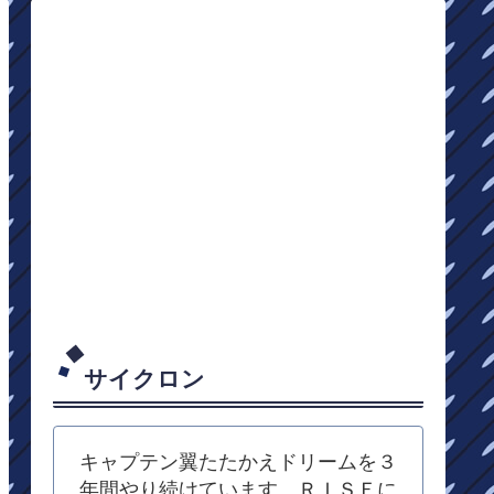
サイクロン
キャプテン翼たたかえドリームを３
年間やり続けています。ＲＩＳＥに