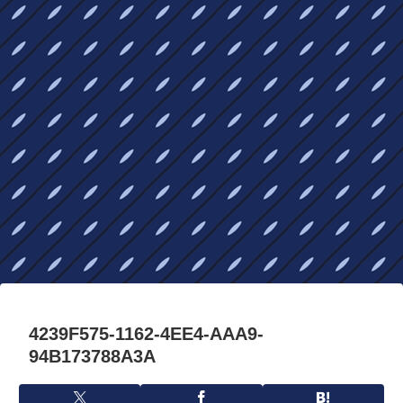
4239F575-1162-4EE4-AAA9-
94B173788A3A