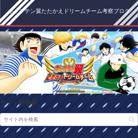
キャプテン翼たたかえドリームチーム考察ブログ
サイト内検索