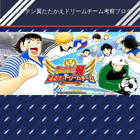
キャプテン翼たたかえドリームチーム考察ブログ