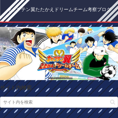
キャプテン翼たたかえドリームチーム考察ブログ
サイト内検索