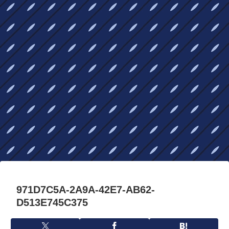
971D7C5A-2A9A-42E7-AB62-
D513E745C375