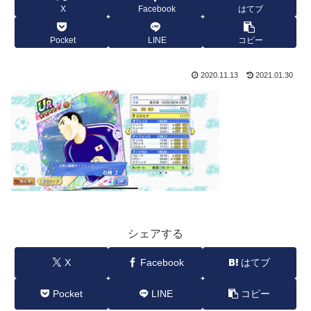
X
Facebook
はてブ
Pocket
LINE
コピー
2020.11.13
2021.01.30
シェアする
X
Facebook
はてブ
Pocket
LINE
コピー