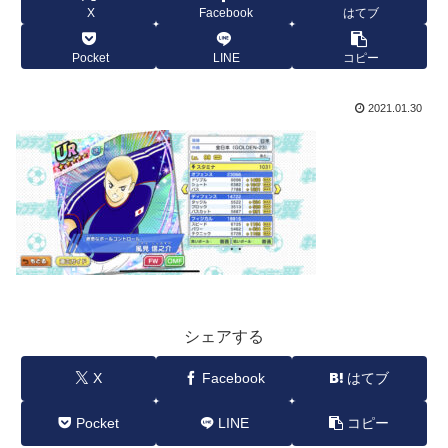
X
Facebook
はてブ
Pocket
LINE
コピー
2021.01.30
シェアする
X
Facebook
はてブ
Pocket
LINE
コピー