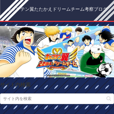
キャプテン翼たたかえドリームチーム考察ブログ
サイト内検索