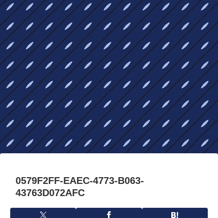
0579F2FF-EAEC-4773-B063-
43763D072AFC