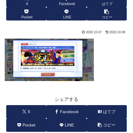
X
Facebook
はてブ
Pocket
LINE
コピー
2020.10.07
2020.10.08
シェアする
X
Facebook
はてブ
Pocket
LINE
コピー