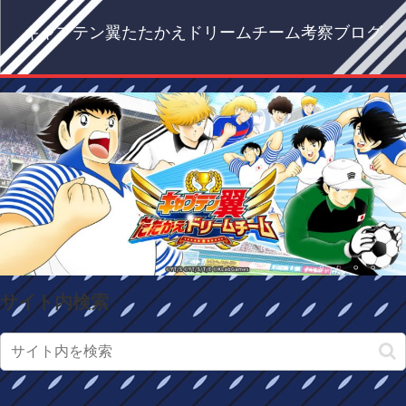
キャプテン翼たたかえドリームチーム考察ブログ
サイト内検索