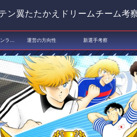
テン翼たたかえドリームチーム考
私が選ぶポジションランキング
運営の方向性
新選手考察