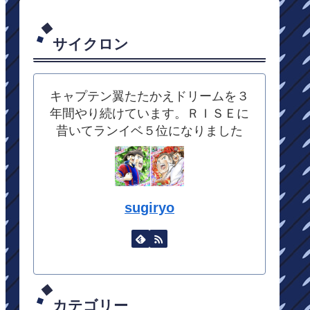
サイクロン
キャプテン翼たたかえドリームを３
年間やり続けています。ＲＩＳＥに
昔いてランイベ５位になりました
sugiryo
カテゴリー