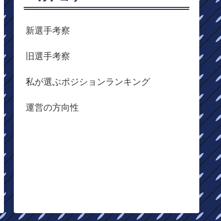
新選手考察
旧選手考察
私が選ぶポジションランキング
運営の方向性