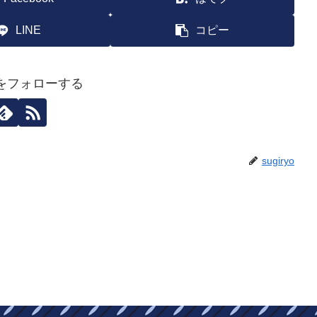
LINE
コピー
yoをフォローする
sugiryo