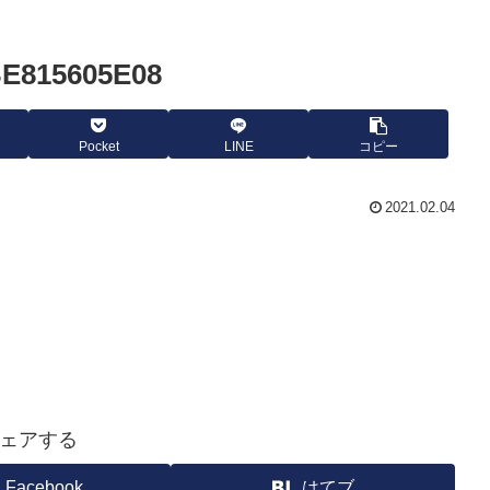
BE815605E08
Pocket
LINE
コピー
2021.02.04
ェアする
Facebook
はてブ