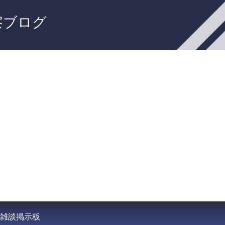
察ブログ
雑談掲示板