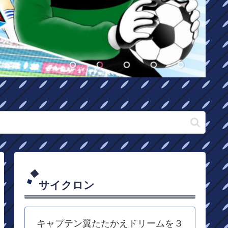
サイクロン
キャプテン翼たたかえドリームを３