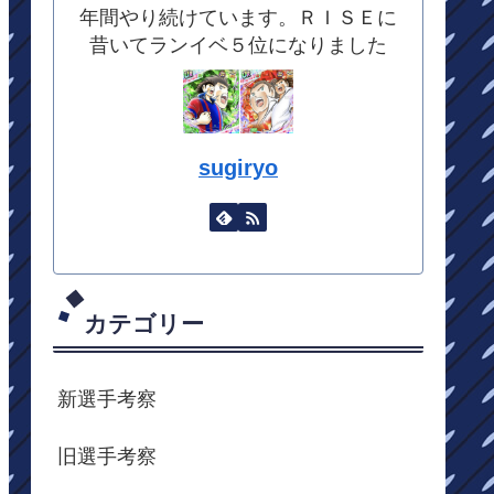
年間やり続けています。ＲＩＳＥに
昔いてランイベ５位になりました
sugiryo
カテゴリー
新選手考察
旧選手考察