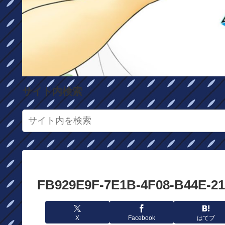
サイト内検索
FB929E9F-7E1B-4F08-B44E-2
X
Facebook
はてブ