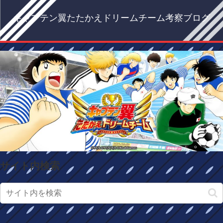
キャプテン翼たたかえドリームチーム考察ブログ
サイト内検索