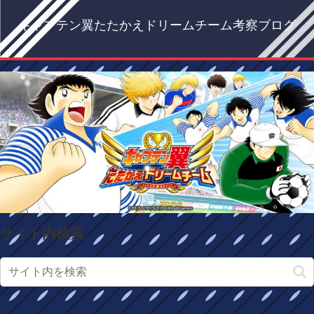
キャプテン翼たたかえドリームチーム考察ブログ
サイト内検索