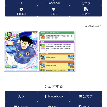
X
Facebook
はてブ
Pocket
LINE
コピー
2022.12.17
シェアする
X
Facebook
はてブ
Pocket
LINE
コピー