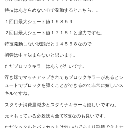
特技はあきらめない心で発動するとこちら。。
１回目最大シュート値１５８５９
２回目最大シュート値１７１５１と強力ですね。
特技発動しない状態だと１４５６８なので
初弾は中々決まらないと思います。
ただブロックキラーはありがたいです。
浮き球でマッチアップされてもブロックキラーがあるとシ
ュートでブロックを弾くことができるので非常に嬉しいス
キルですね。
スタミナ消費量減少とスタミナキラーも嬉しいですね。
元々もっている必殺技も全てS技なのも良いです。
ただタックルとパスカットは弱いのであまり期待できませ