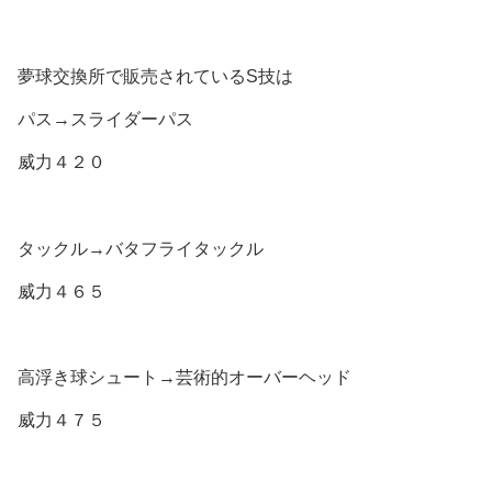
夢球交換所で販売されているS技は
パス→スライダーパス
威力４２０
タックル→バタフライタックル
威力４６５
高浮き球シュート→芸術的オーバーヘッド
威力４７５