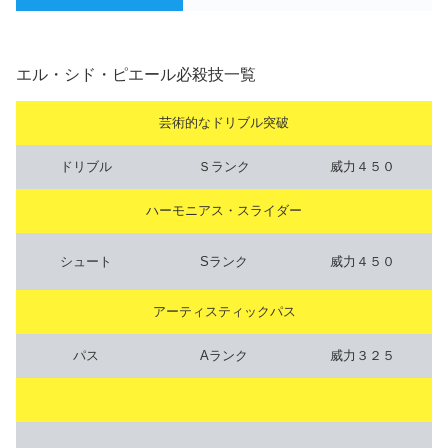
エル・シド・ピエール必殺技一覧
芸術的なドリブル突破
ドリブル
Ｓランク
威力４５０
ハーモニアス・スライダー
シュート
Sランク
威力４５０
アーティスティックパス
パス
Aランク
威力３２５