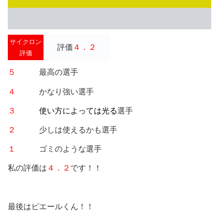
サイクロン
評価
４．２
評価
５
最高の選手
４
かなり強い選手
３
使い方によっては光る
選手
２
少しは使えるかも選手
１
ゴミのような選手
私の評価は
４．２
です！！
最後はピエールくん！！