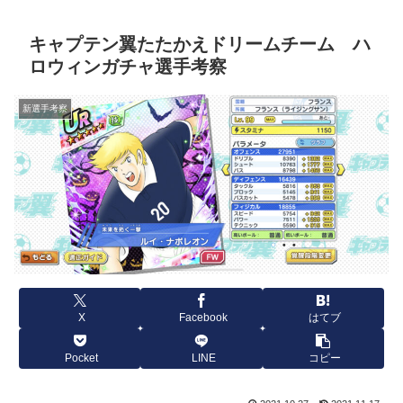
キャプテン翼たたかえドリームチーム ハ
ロウィンガチャ選手考察
新選手考察
X
Facebook
はてブ
Pocket
LINE
コピー