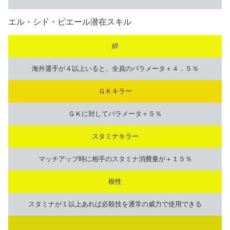
エル・シド・ピエール潜在スキル
絆
海外選手が４以上いると、全員のパラメータ＋４．５％
ＧＫキラー
ＧＫに対してパラメータ＋５％
スタミナキラー
マッチアップ時に相手のスタミナ消費量が＋１５％
根性
スタミナが１以上あれば必殺技を通常の威力で使用できる