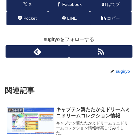
X
Facebook
はてブ
Pocket
LINE
コピー
sugiryoをフォローする
sugiryo
関連記事
キャプテン翼たたかえドリームミ
新選手考察
ニドリームコレクション情報
キャプテン翼たたかえドリームミニドリ
ームコレクション情報考察してみまし
た。