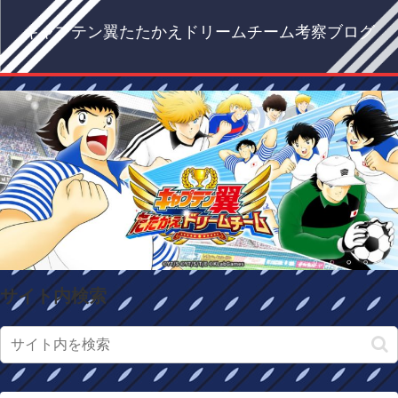
キャプテン翼たたかえドリームチーム考察ブログ
サイト内検索