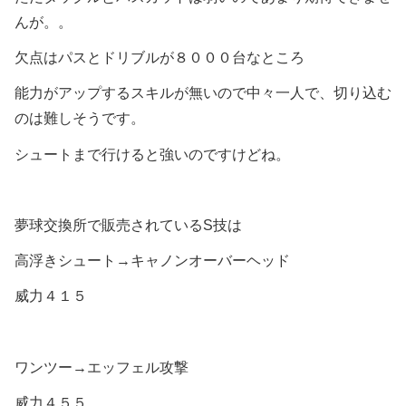
んが。。
欠点はパスとドリブルが８０００台なところ
能力がアップするスキルが無いので中々一人で、切り込む
のは難しそうです。
シュートまで行けると強いのですけどね。
夢球交換所で販売されているS技は
高浮きシュート→キャノンオーバーヘッド
威力４１５
ワンツー→エッフェル攻撃
威力４５５