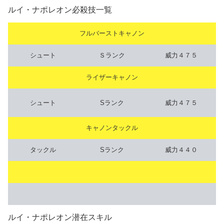
ルイ・ナポレオン必殺技一覧
フルバーストキャノン
シュート
Ｓランク
威力４７５
ライザーキャノン
シュート
Sランク
威力４７５
キャノンタックル
タックル
Sランク
威力４４０
ルイ・ナポレオン潜在スキル