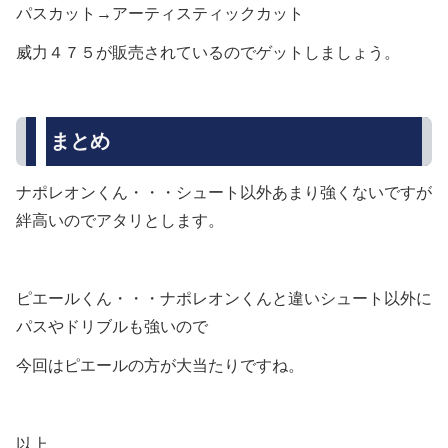
パスカット→アーティスティックカット
威力４７５が販売されているのでゲットしましょう。
まとめ
ナポレオンくん・・・シュート以外あまり強くないですが
絆高いのでアタリとします。
ピエールくん・・・ナポレオンくんと違いシュート以外に
パスやドリブルも強いので
今回はピエールの方が大当たりですね。
以上。