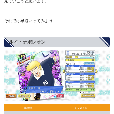
見ていこうと思います。
それでは早速いってみよう！！
ルイ・ナポレオン
総合値
６３２４５