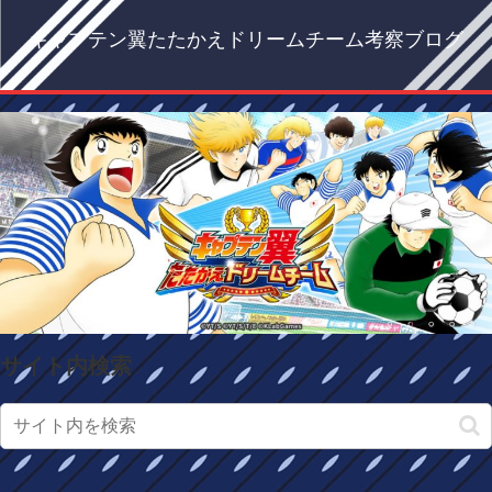
キャプテン翼たたかえドリームチーム考察ブログ
サイト内検索