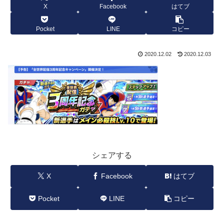
X
Facebook
はてブ
Pocket
LINE
コピー
2020.12.02
2020.12.03
シェアする
X
Facebook
はてブ
Pocket
LINE
コピー