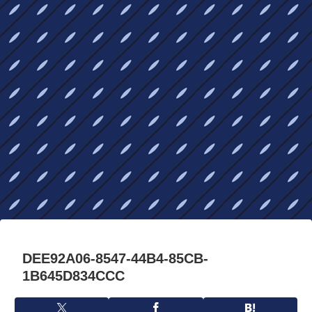
DEE92A06-8547-44B4-85CB-
1B645D834CCC