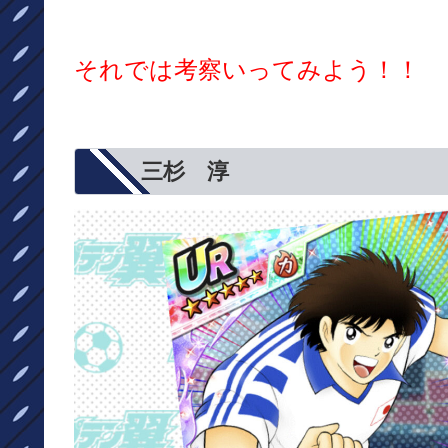
それでは考察いってみよう！！
三杉 淳