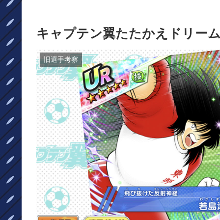
キャプテン翼たたかえドリーム
旧選手考察