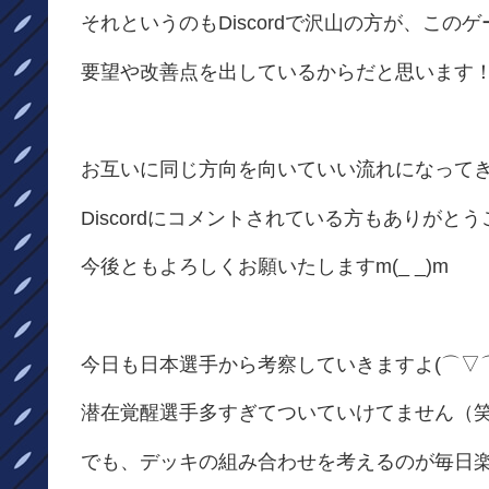
それというのもDiscordで沢山の方が、この
要望や改善点を出しているからだと思います
お互いに同じ方向を向いていい流れになってき
Discordにコメントされている方もありがとうご
今後ともよろしくお願いたしますm(_ _)m
今日も日本選手から考察していきますよ(⌒▽⌒
潜在覚醒選手多すぎてついていけてません（
でも、デッキの組み合わせを考えるのが毎日