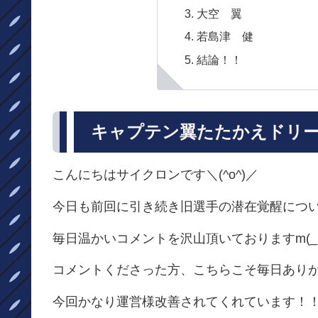
大空 翼
若島津 健
結論！！
キャプテン翼たたかえドリー
こんにちはサイクロンです＼(^o^)／
今日も前回に引き続き旧選手の潜在覚醒につ
毎日温かいコメントを沢山頂いておりますm(_ 
コメントくださった方、こちらこそ毎日ありがと
今回かなり運営様改善されてくれています！