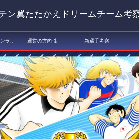
テン翼たたかえドリームチーム考
私が選ぶポジションランキング
運営の方向性
新選手考察