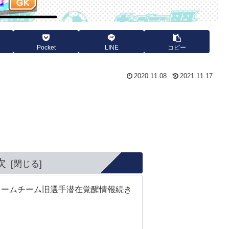
Pocket
LINE
コピー
2020.11.08
2021.11.17
次
リームチーム旧選手潜在覚醒情報続き