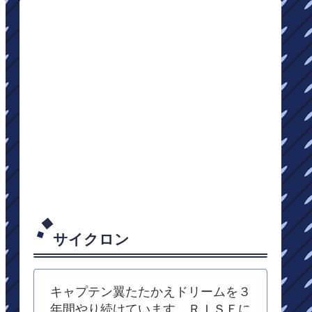
サイクロン
キャプテン翼たたかえドリームを３
年間やり続けています。ＲＩＳＥに