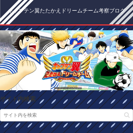
キャプテン翼たたかえドリームチーム考察ブログ
サイト内検索