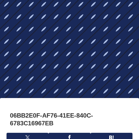
06BB2E0F-AF76-41EE-840C-
6783C16967EB