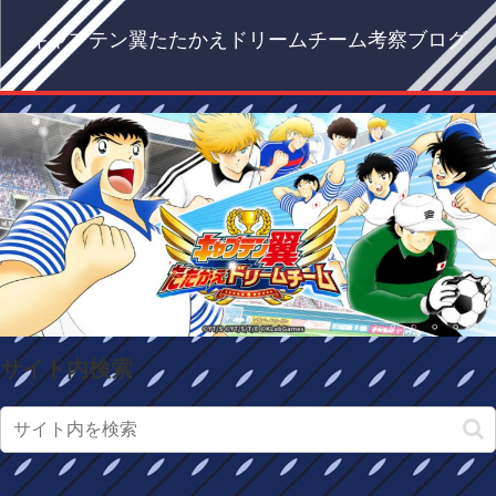
キャプテン翼たたかえドリームチーム考察ブログ
サイト内検索