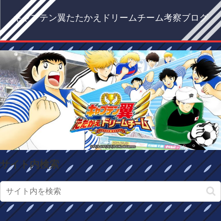
キャプテン翼たたかえドリームチーム考察ブログ
サイト内検索