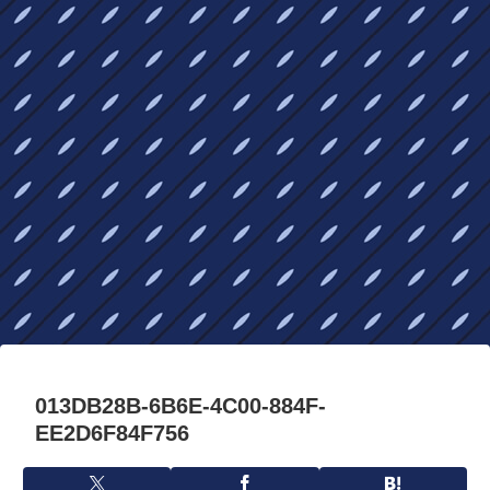
013DB28B-6B6E-4C00-884F-
EE2D6F84F756