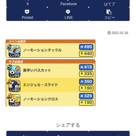
X
Facebook
はてブ
Pocket
LINE
コピー
2021.01.16
シェアする