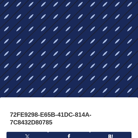
72FE9298-E65B-41DC-814A-
7C8432D80785