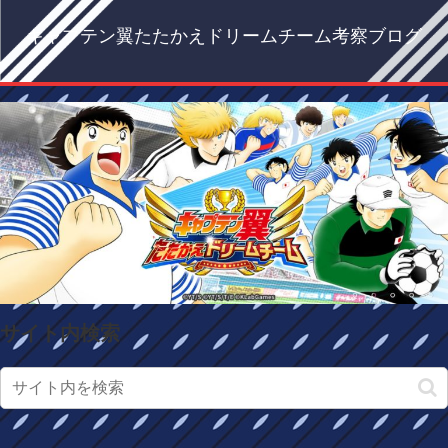
キャプテン翼たたかえドリームチーム考察ブログ
サイト内検索