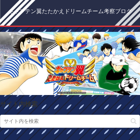
キャプテン翼たたかえドリームチーム考察ブログ
サイト内検索