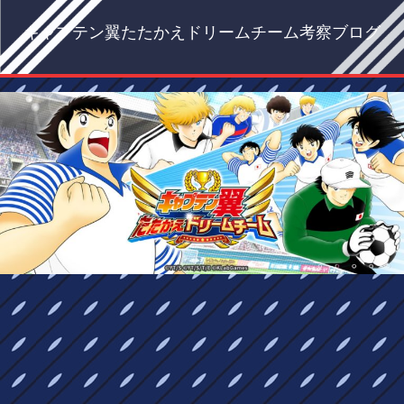
キャプテン翼たたかえドリームチーム考察ブログ