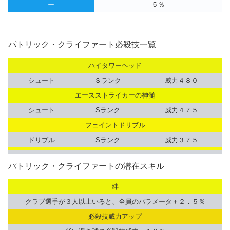
ー
５％
パトリック・クライファート必殺技一覧
ハイタワーヘッド
シュート
Ｓランク
威力４８０
エースストライカーの神髄
シュート
Sランク
威力４７５
フェイントドリブル
ドリブル
Sランク
威力３７５
パトリック・クライファートの潜在スキル
絆
クラブ選手が３人以上いると、全員のパラメータ＋２．５％
必殺技威力アップ