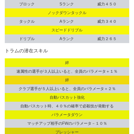
ブロック
Sランク
威力４５０
ノックダウンタックル
タックル
Aランク
威力３４０
スピードドリブル
ドリブル
Aランク
威力２６５
トラムの潜在スキル
絆
速属性の選手が３人以上いると、全員のパラメータ＋１％
絆
クラブ選手が５人以上いると、全員のパラメータ＋２％
自動パスカット強化
自動パスカット時、４０％の確率で必殺技が発動する
パラメータダウン
マッチアップ相手のFWのパラメータ－１０％
プレッシャー