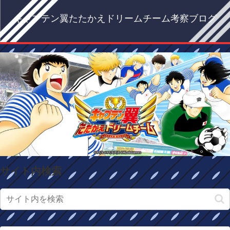
キャプテン翼たたかえドリームチーム考察ブログ
サイト内検索