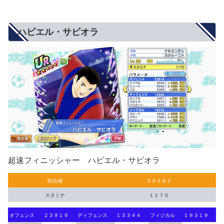
ハビエル・サビオラ
超速フィニッシャー ハビエル・サビオラ
総合値
５６５８２
スタミナ
１１７０
オフェンス
２３９１９
ディフェンス
１３３４４
フィジカル
１９３１９