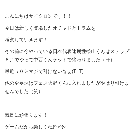
こんにちはサイクロンです！！
今日は新しく登場したオチャドとトラムを
考察していきます！
その前に今やっている日本代表速属性松山くんはステップ
５までやって中西くんゲットで終わりました（汗）
最近５０％マジで引けないなぁ(T_T)
他の全夢球はフェス火野くんに入れましたがやはり引けま
せんでした（笑）
気長に頑張ります！
ゲームだから楽しくね(^o^)v