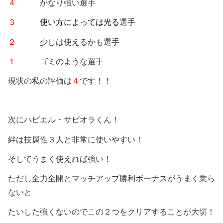
４
かなり強い選手
３
使い方によっては光る
選手
２
少しは使えるかも選手
１
ゴミのような選手
現状の私の評価は
４
です！！
次にハビエル・サビオラくん！
絆は技属性３人と非常に使いやすい！
そしてうまく使えれば強い！
ただし全力全開とマッチアップ勝利ボーナスがうまく乗ら
ないと
たいした強くないのでこの２つをクリアすることが大切！