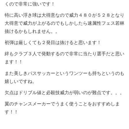
くので非常に強いです！
特に高い浮き球は大得意なので威力４８０が５２８となり
大得意で威力が上がるのでもしかしたら速属性フェス若林
抜けるかもしれません。。
初弾は厳しくても２発目は抜けると思います！
絆もクラブ３人で発動するので非常に当たり選手だと思い
ます！！
また美しきパスサッカーというワンツーも持ちというのも
嬉しいですね。
欠点はドリブル値と必殺技威力が弱いのが難点です。。。
翼のチャンスメーカーでうまく使うことをおすすめしま
す！！