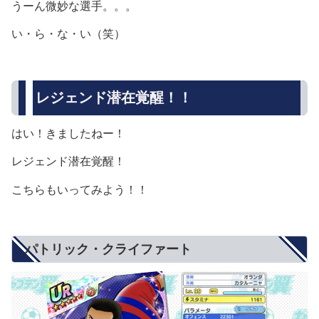
うーん微妙な選手。。。
い・ら・な・い（笑）
レジェンド潜在覚醒！！
はい！きましたねー！
レジェンド潜在覚醒！
こちらもいってみよう！！
パトリック・クライファート