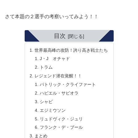
さて本題の２選手の考察いってみよう！！
目次
世界最高峰の攻防！誇り高き戦士たち
J・J オチャド
トラム
レジェンド潜在覚醒！！
パトリック・クライファート
ハビエル・サビオラ
シャビ
エジミウソン
リュドヴィク・ジュリ
フランク・デ・ブール
まとめ