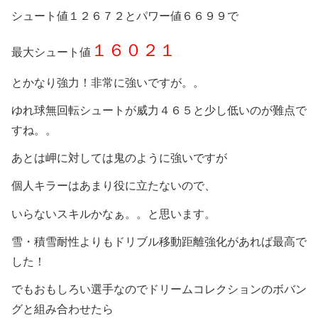
シュート値１２６７２とパワー値６６９９で
１６０２１
最大シュート値
とかなり強力！非常に強いですが。。
ゆれ球無回転シュートが威力４６５と少し低いのが難点で
すね。。
あとは岬に対しては鬼のように強いですが
個人キラーはあまり役に立たないので、
いらないスキルかなぁ。。と思います。
雪・積雪耐性よりもドリブル移動距離強化があれば最高で
した！
でもおもしろい選手なのでドリームコレクションのボバン
グと組み合わせたら