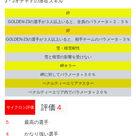
J・Jオチャドの潜在スキル
絆
GOLDEN-23の選手が３人以上いると、全員のパラメータ＋２．５％
絆
GOLDEN-23の選手が３人以上いると、相手チームのパラメータ－３％
雪・積雪耐性
雪と積雪の影響を受けない
岬キラー
岬に対してパラメータ＋５０％
ペナルティーエリアマスター
ペナルティーエリア内でパラメータ＋２０％
評価
４
サイクロン評価
５
最高の選手
４
かなり強い選手