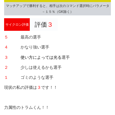
マッチアップで勝利すると、相手は次のコマンド選択時にパラメータ
－１５％（GK除く）
評価
３
サイクロン評価
５
最高の選手
４
かなり強い選手
３
使い方によっては光る
選手
２
少しは使えるかも選手
１
ゴミのような選手
現状の私の評価は
３
です！！
力属性のトラムくん！！