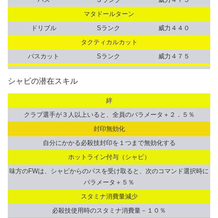
マタドールターン
ドリブル
Sランク
威力４４０
タクティカルカット
パスカット
Sランク
威力４７５
シャビの潜在スキル
絆
クラブ選手が３人以上いると、全員のパラメータ＋２．５％
封印無効化
自分にかかる必殺技封印を１つまで無効化する
ホットライン付与（シャビ）
味方のFWは、シャビからのパスを受け取ると、次のコマンド選択時に
パラメータ＋５％
スタミナ消費量減少
必殺技使用時のスタミナ消費量－１０％