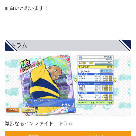
面白いと思います！
トラム
激烈なるインファイト トラム
総合値
５６１７１