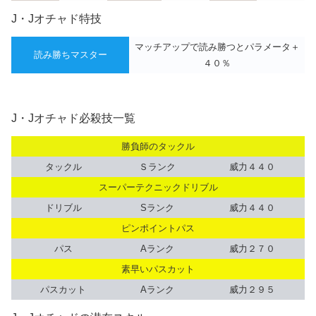
J・Jオチャド特技
マッチアップで読み勝つとパラメータ＋
読み勝ちマスター
４０％
J・Jオチャド必殺技一覧
勝負師のタックル
タックル
Ｓランク
威力４４０
スーパーテクニックドリブル
ドリブル
Sランク
威力４４０
ピンポイントパス
パス
Aランク
威力２７０
素早いパスカット
パスカット
Aランク
威力２９５