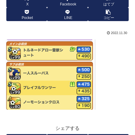
X
Facebook
はてブ
Pocket
LINE
コピー
2022.11.30
シェアする