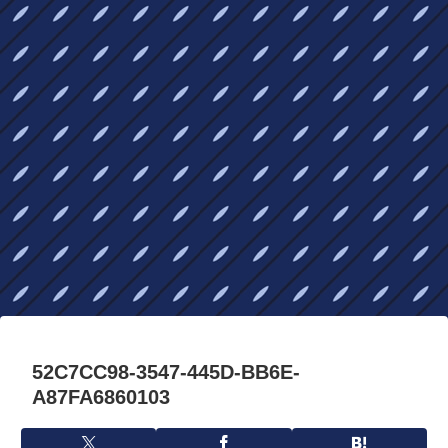
52C7CC98-3547-445D-BB6E-
A87FA6860103