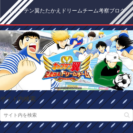
キャプテン翼たたかえドリームチーム考察ブログ
サイト内検索