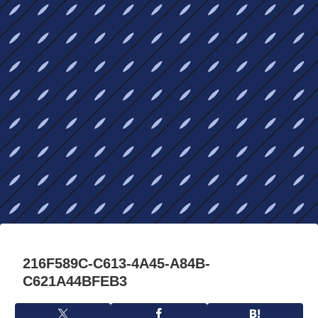
216F589C-C613-4A45-A84B-
C621A44BFEB3