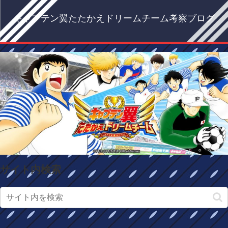
キャプテン翼たたかえドリームチーム考察ブログ
サイト内検索