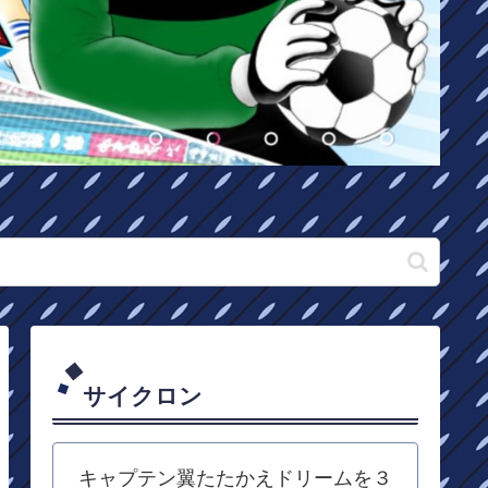
サイクロン
キャプテン翼たたかえドリームを３