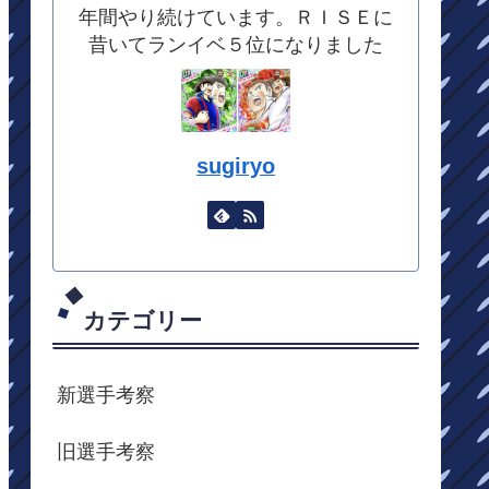
年間やり続けています。ＲＩＳＥに
昔いてランイベ５位になりました
sugiryo
カテゴリー
新選手考察
旧選手考察