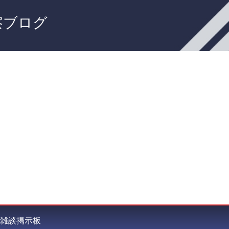
察ブログ
雑談掲示板