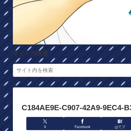
サイト内検索
C184AE9E-C907-42A9-9EC4-B
X
Facebook
はてブ