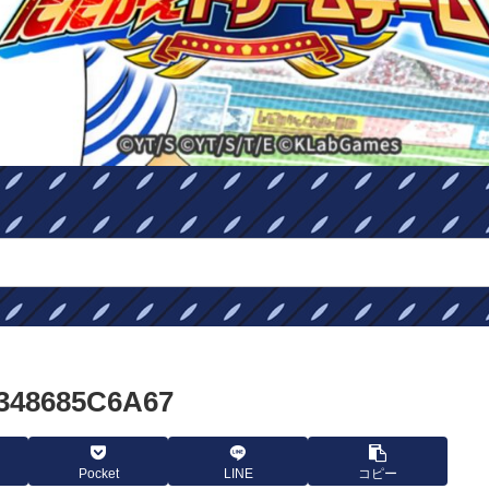
348685C6A67
Pocket
LINE
コピー