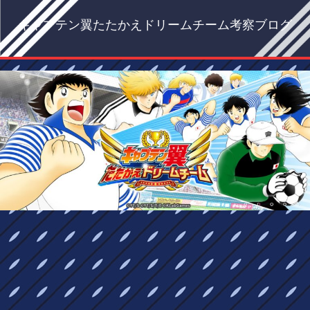
キャプテン翼たたかえドリームチーム考察ブログ