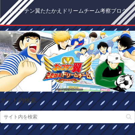
キャプテン翼たたかえドリームチーム考察ブログ
サイト内検索